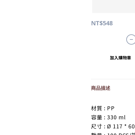
NT$548
加入購物車
商品描述
材質 : PP
容量 : 330 ml
尺寸 :
Ø 117
* 6