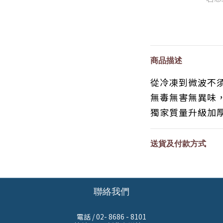
商品描述
從冷凍到微波不
無毒無害無異味
獨家質量升級加
送貨及付款方式
聯絡我們
電話 / 02- 8686 - 8101