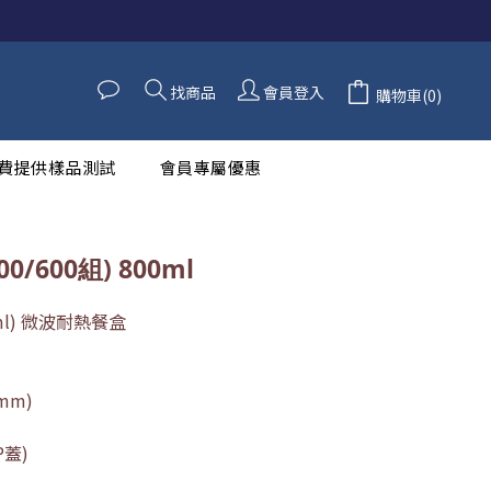
找商品
會員登入
購物車(0)
費提供樣品測試
會員專屬優惠
300/600組) 800ml
00ml) 微波耐熱餐盒
(mm)
P蓋)