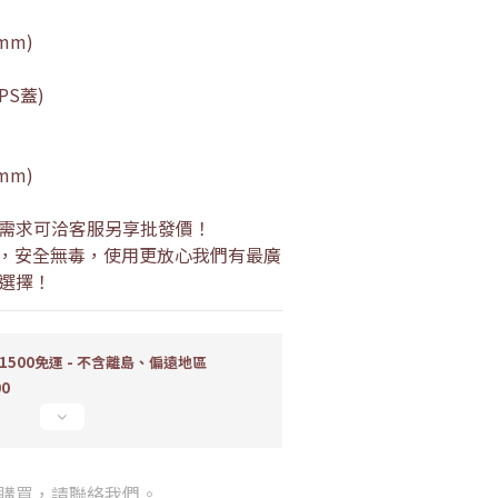
(mm)
OPS蓋)
(mm)
需求可洽客服另享批發價！
過，安全無毒，使用更放心我們有最廣
選擇！
500免運 - 不含離島、偏遠地區
00
購買，請聯絡我們。