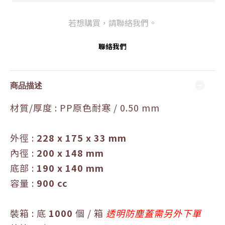
若想購買，請聯絡我們。
聯絡我們
商品描述
材質/厚度
:
PP原色耐寒 / 0.50 mm
外徑
:
228 x 175
x 33
mm
內徑
:
200 x 148
mm
底部
:
190 x 140
mm
容量
:
900 cc
裝箱 : 底
1000
個 / 箱
透明防塵蓋需另外下單