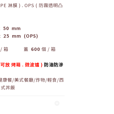
PE 淋膜 ) . OPS ( 防霧透明凸
x 50 mm
x 25
mm (OPS)
 / 箱 蓋
600
個 / 箱
可放 烤箱 . 微波爐
)
防油防滲
健康餐/美式餐廳/炸物/輕食/西
日式丼飯