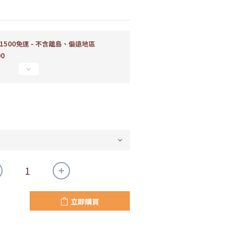
500免運 - 不含離島、偏遠地區
00
立即購買