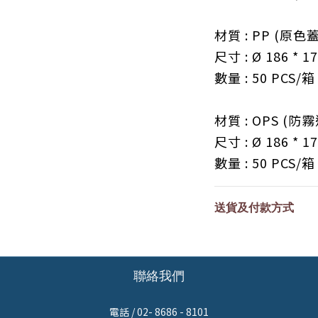
材質 :
PP (原色蓋
尺寸 :
Ø 186
* 17
數量 : 5
0 PCS
/
箱
材質 : OPS
(防霧
尺寸 :
Ø 186
* 17
數量 : 5
0 PCS
/
箱
送貨及付款方式
聯絡我們
電話 / 02- 8686 - 8101