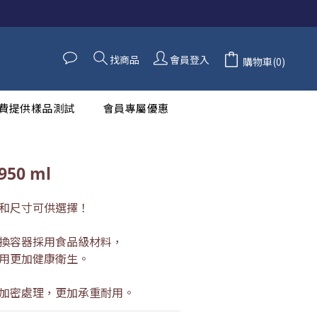
找商品
會員登入
購物車(0)
費提供樣品測試
會員專屬優惠
950 ml
和尺寸可供選擇！
換容器採用食品級材料，
用更加健康衛生。
加密處理，更加承重耐用。