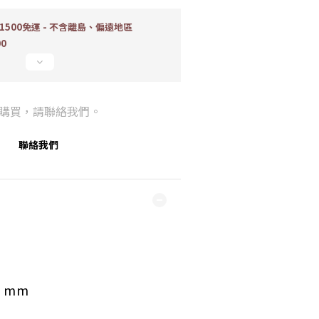
500免運 - 不含離島、偏遠地區
00
購買，請聯絡我們。
聯絡我們
4
mm