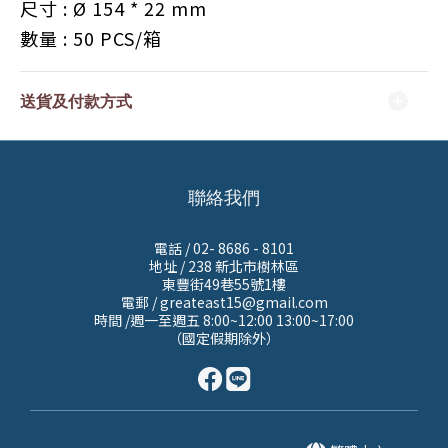
尺寸 :
Ø 154
* 22
mm
數量 : 5
0 PCS
/
箱
送貨及付款方式
聯絡我們
電話 / 02- 8686 - 8101
地址 /
238 新北市樹林區
東豐街49巷55號1樓
電郵 / greateast15@gmail.com
時間 /週一至週五 8:00~12:00 13:00~17:00
（國定假期除外）