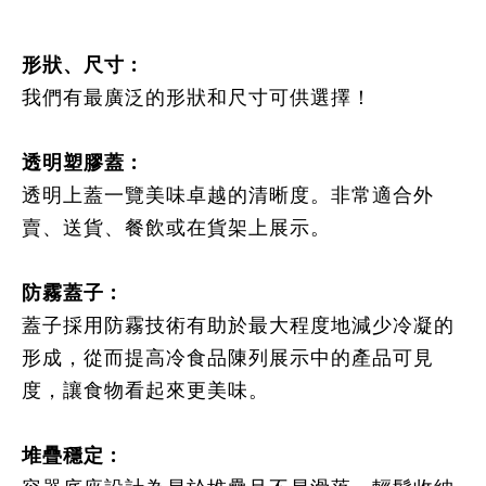
形狀、尺寸
:
我們有最廣泛的形狀和尺寸可供選擇！
透明塑膠蓋
:
透明上蓋一覽美味
卓越的清晰度。非常適合外
賣、送貨、餐飲或在貨架上展示。
防霧蓋子
:
蓋子採用防霧技術有助於最大程度地減少冷凝的
形成，從而提高冷食品陳列展示中的產品可見
度，讓食物看起來更美味。
堆疊穩定
: