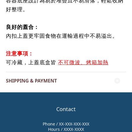
容器底座設計為易於堆疊且不易滑落，
輕鬆收納
好整理
。
良好的蓋合
:
內扣上蓋更牢固食物在運輸過程中不易溢出。
注意事項
:
可冷藏，上蓋底盒皆
不可微波、烤箱加熱
SHIPPING & PAYMENT
Contact
Phone / XX-XXX-XXX-XXX
Hours / XXXX-XXXX