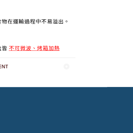
食物在運輸過程中不易溢出。
盒皆
不可微波、烤箱加熱
ENT