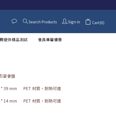
Search Products
Sign in
Cart(0)
費提供樣品測試
會員專屬優惠
 方形宴會盤
5 * 39 mm      PET 材質，耐熱可達
0 * 14 mm      PET 材質，耐熱可達