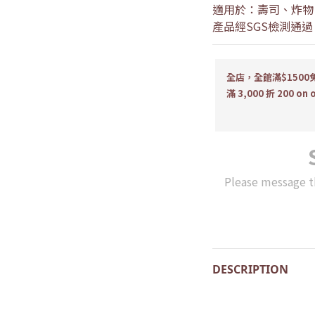
適用於：壽司、炸物、沙
產品經SGS檢測通
全店，全館滿$1500免
滿 3,000 折 200 on 
Please message t
DESCRIPTION