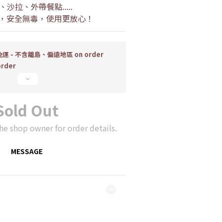
拉、外帶餐點.....
過，安全無毒，使用更放心！
運 - 不含離島、偏遠地區 on order
order
Sold Out
he shop owner for order details.
MESSAGE