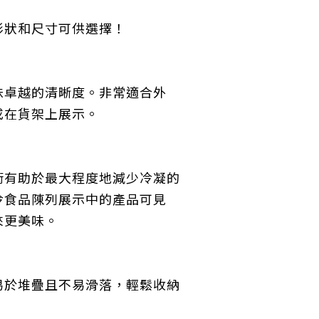
形狀和尺寸可供選擇！
味
卓越的清晰度。非常適合外
或在貨架上展示。
術有助於最大程度地減少冷凝的
冷食品陳列展示中的產品可見
來更美味。
易於堆疊且不易滑落，
輕鬆收納