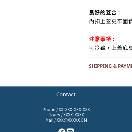
良好的蓋合
:
內扣上蓋更牢固
注意事項
:
可冷藏，上蓋底
SHIPPING & PAYM
Contact
Phone / XX-XXX-XXX-XXX
Hours / XXXX-XXXX
Mail / XXX@XXXX.COM