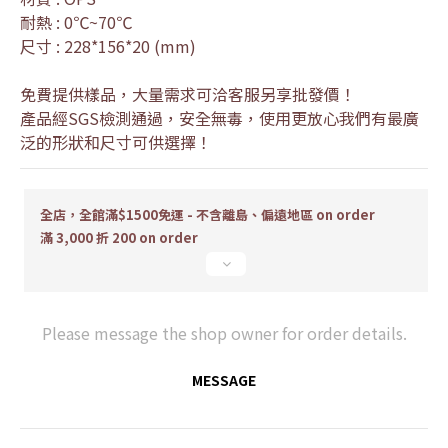
耐熱 : 0℃~70℃
尺寸 : 228*156*20 (mm)
免費提供樣品，大量需求可洽客服另享批發價！
產品經SGS檢測通過，安全無毒，使用更放心我們有最廣
泛的形狀和尺寸可供選擇！
全店，全館滿$1500免運 - 不含離島、偏遠地區 on order
滿 3,000 折 200 on order
Please message the shop owner for order details.
MESSAGE