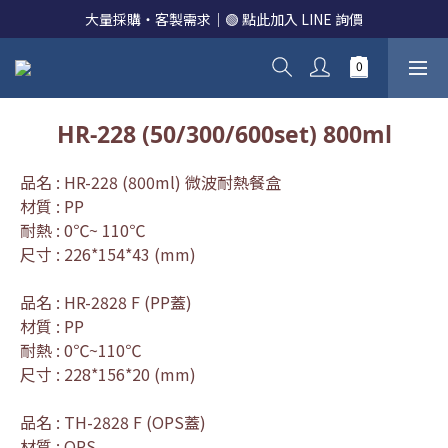
大量採購・客製需求｜🟢 點此加入 LINE 詢價
HR-228 (50/300/600set) 800ml
品名 : HR-228 (800ml) 微波耐熱餐盒
材質 : PP
耐熱 : 0℃~ 110℃
尺寸 : 226*154*43 (mm)
品名 : HR-2828 F (PP蓋)
材質 : PP
耐熱 : 0℃~110℃
尺寸 : 228*156*20 (mm)
品名 : TH-2828 F (OPS蓋)
材質 : OPS