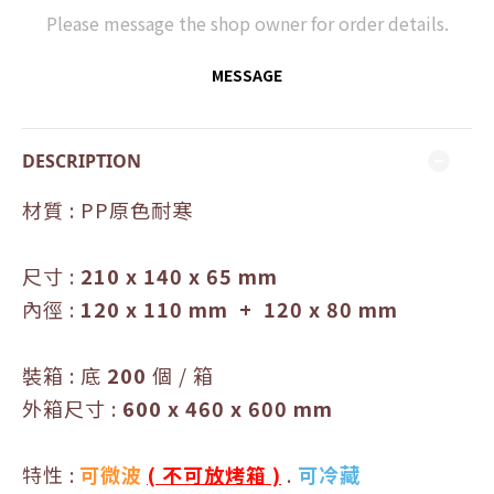
Please message the shop owner for order details.
MESSAGE
DESCRIPTION
材質
:
PP原色耐寒
尺寸
:
210 x 140
x 65
mm
內徑
:
120
x 110
mm +
120
x 80
mm
裝箱 : 底
200
個 / 箱
外箱尺寸
:
600 x 460
x 600
mm
特性 :
可微波
( 不可放烤箱 )
.
可冷藏