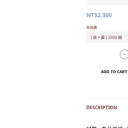
NT$2,300
裝箱數
ADD TO CART
DESCRIPTION