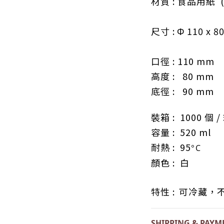
材質 :
食品用紙
尺寸 :
Φ 11
0 x 8
口徑
: 110
mm
高度
: 80
mm
底徑
: 90
mm
裝箱 :
1000
個 /
容量 : 520 ml
耐熱 : 95
°C
顏色
: 白
特性 :
可冷藏，
SHIPPING & PAYM