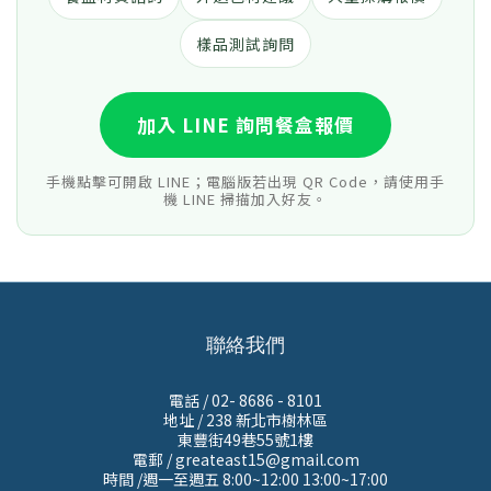
樣品測試詢問
加入 LINE 詢問餐盒報價
手機點擊可開啟 LINE；電腦版若出現 QR Code，請使用手
機 LINE 掃描加入好友。
聯絡我們
電話 / 02- 8686 - 8101
地址 /
238 新北市樹林區
東豐街49巷55號1樓
電郵 / greateast15@gmail.com
時間 /週一至週五 8:00~12:00 13:00~17:00