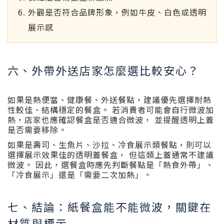
外觀是否符合品牌形象，例如牛皮、白色或透明
展示感
六、外帶外送店家怎麼選比較安心？
如果是熱便當、健康餐、外送餐點，建議優先選擇耐熱
性較佳、結構穩定的餐盒。 若消費者可能會自行微波加
熱，店家也應確認餐盒是否適合微波， 並提醒透明上蓋
是否需要移除。
如果是壽司、生魚片、沙拉、冷食展示類餐點，則可以
選擇展示效果佳的透明蓋餐盒， 但這類上蓋通常不建議
微波。 因此，選餐盒時應先判斷餐點是「熱食外帶」、
「冷食展示」還是「需要二次加熱」。
七、結論：紙餐盒能不能微波，關鍵在
材質與標示