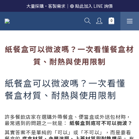
大量採購・客製需求｜🟢 點此加入 LINE 詢價
紙餐盒可以微波嗎？一次看懂餐盒材
質、耐熱與使用限制
紙餐盒可以微波嗎？一次看懂
餐盒材質、耐熱與使用限制
許多餐飲店家在選購外帶餐盒、便當盒或外送包材時，
最常遇到的問題之一就是：
紙餐盒到底可不可以微波？
其實答案不是單純的「可以」或「不可以」，而是要看
餐盒的
底盒材質、內層淋膜、上蓋材質與耐熱標示
。 有