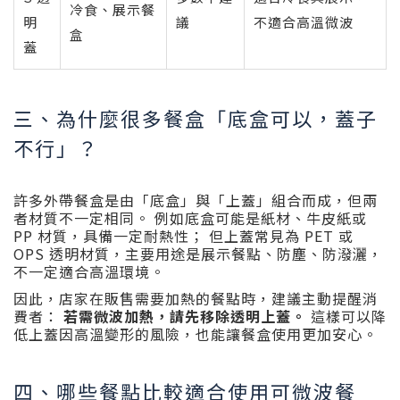
冷食、展示餐
明
議
不適合高溫微波
盒
蓋
三、為什麼很多餐盒「底盒可以，蓋子
不行」？
許多外帶餐盒是由「底盒」與「上蓋」組合而成，但兩
者材質不一定相同。 例如底盒可能是紙材、牛皮紙或
PP 材質，具備一定耐熱性； 但上蓋常見為 PET 或
OPS 透明材質，主要用途是展示餐點、防塵、防潑灑，
不一定適合高溫環境。
因此，店家在販售需要加熱的餐點時，建議主動提醒消
費者：
若需微波加熱，請先移除透明上蓋。
這樣可以降
低上蓋因高溫變形的風險，也能讓餐盒使用更加安心。
四、哪些餐點比較適合使用可微波餐