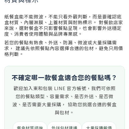
紙餐盒能不能微波，不能只看外觀判斷，而是要確認底
盒材質、內層淋膜、上蓋材質與耐熱標示。 對餐飲店家
來說，選對餐盒不只影響餐點呈現，也會影響外送穩定
度、消費者使用體驗與品牌專業感。
若您的餐點有熱食、外送、防漏、微波或大量採購需
求， 建議先依照餐點內容選擇合適的包材，避免只用價
格判斷。
不確定哪一款餐盒適合您的餐點嗎？
歡迎加入東和包裝 LINE 官方帳號，我們可依照
您的餐點類型、容量需求、是否外送、是否微
波、是否需要大量採購， 協助您挑選合適的餐盒
與包材。
餐盒材質諮詢
外送包材建議
大量採購報價