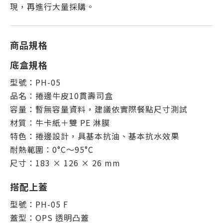
現，再進行大量採購。
商品規格
底盒規格
型號：PH-05
品名：捲邊牛皮10貫壽司盒
容量：暫無容量資料，建議依實際餐點尺寸測試
材質：牛卡紙＋雙 PE 淋膜
特色：捲邊設計，具基本抗油、基本抗水效果
耐熱範圍：0°C～95°C
尺寸：183 × 126 × 26 mm
搭配上蓋
型號：PH-05 F
蓋型：OPS 透明凸蓋