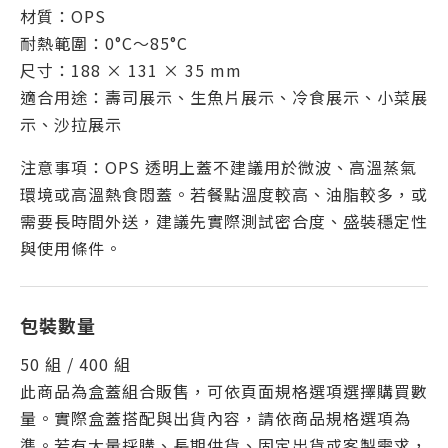
材質：OPS
耐熱範圍：0°C～85°C
尺寸：188 × 131 × 35 mm
適合用途：壽司展示、生魚片展示、冷食展示、小菜展
示、沙拉展示
注意事項：OPS 透明上蓋不建議用於微波、高溫蒸氣
環境或高溫熱食悶蓋。若餐點溫度較高、油脂較多，或
需要長時間外送，建議先實際測試密合度、盛裝穩定性
與使用條件。
包裝數量
50 組 / 400 組
此商品為盒蓋組合販售，可依頁面規格選項選擇購買數
量。實際盒蓋搭配與出貨內容，請依商品規格選項為
準。若有大量採購、長期供貨、固定出貨或客製需求，