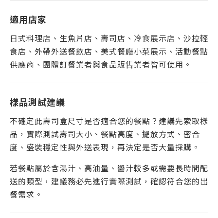
適用店家
日式料理店、生魚片店、壽司店、冷食展示店、沙拉輕
食店、外帶外送餐飲店、美式餐廳小菜展示、活動餐點
供應商、團體訂餐業者與食品販售業者皆可使用。
樣品測試建議
不確定此壽司盒尺寸是否適合您的餐點？建議先索取樣
品，實際測試壽司大小、餐點高度、擺放方式、密合
度、盛裝穩定性與外送表現，再決定是否大量採購。
若餐點屬於含湯汁、高油量、醬汁較多或需要長時間配
送的類型，建議務必先進行實際測試，確認符合您的出
餐需求。