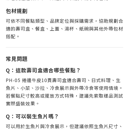
包材規劃
可依不同餐點類型、品牌定位與採購需求，協助規劃合
適的壽司盒、餐盒、上蓋、湯杯、紙碗與其他外帶包材
搭配。
常見問題
Q：這款壽司盒適合哪些餐點？
PH-05 捲邊牛皮10貫壽司盒適合壽司、日式料理、生
魚片、小菜、沙拉、冷食展示與外帶冷食等使用情境。
若餐點尺寸較高或擺放方式特殊，建議先索取樣品測試
實際盛裝效果。
Q：可以裝生魚片嗎？
可以用於生魚片與冷食展示，但建議依照生魚片尺寸、