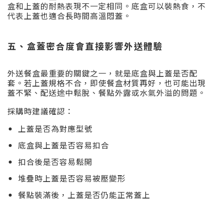
盒和上蓋的耐熱表現不一定相同。底盒可以裝熱食，不
代表上蓋也適合長時間高溫悶蓋。
五、盒蓋密合度會直接影響外送體驗
外送餐盒最重要的關鍵之一，就是底盒與上蓋是否配
套。若上蓋規格不合，即使餐盒材質再好，也可能出現
蓋不緊、配送途中鬆脫、餐點外露或水氣外溢的問題。
採購時建議確認：
上蓋是否為對應型號
底盒與上蓋是否容易扣合
扣合後是否容易鬆開
堆疊時上蓋是否容易被壓變形
餐點裝滿後，上蓋是否仍能正常蓋上