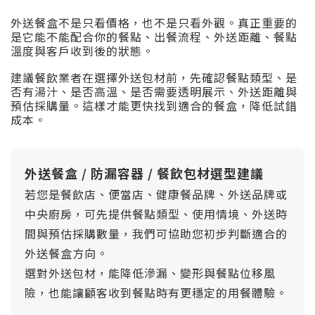
外送餐盒不是只看價格，也不是只看外觀。真正重要的
是它能不能配合你的餐點、出餐流程、外送距離、餐點
溫度與客戶收到後的狀態。
建議餐飲業者在選擇外送包材前，先確認餐點類型、是
否有湯汁、是否高溫、是否需要透明展示、外送距離與
預估採購量。這樣才能更快找到適合的餐盒，降低試錯
成本。
外送餐盒 / 防漏容器 / 餐飲包材選型建議
若您是餐飲店、便當店、健康餐品牌、外送品牌或
中央廚房，可先提供餐點類型、使用情境、外送時
間與預估採購數量，我們可協助您初步判斷適合的
外送餐盒方向。
選對外送包材，能降低滲漏、變形與餐點位移風
險，也能讓顧客收到餐點時有更穩定的用餐體驗。