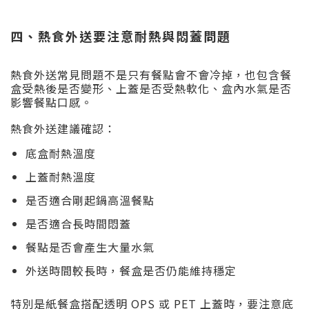
四、熱食外送要注意耐熱與悶蓋問題
熱食外送常見問題不是只有餐點會不會冷掉，也包含餐
盒受熱後是否變形、上蓋是否受熱軟化、盒內水氣是否
影響餐點口感。
熱食外送建議確認：
底盒耐熱溫度
上蓋耐熱溫度
是否適合剛起鍋高溫餐點
是否適合長時間悶蓋
餐點是否會產生大量水氣
外送時間較長時，餐盒是否仍能維持穩定
特別是紙餐盒搭配透明 OPS 或 PET 上蓋時，要注意底