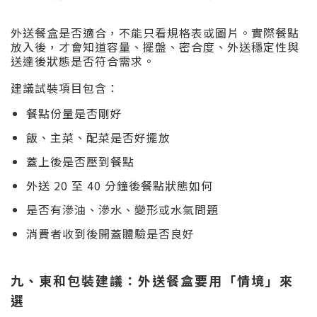
外送餐盒是否適合，不能只看規格表或圖片。實際餐點
放入後，才會知道容量、擺盤、密合度、外送穩定性與
送達後狀態是否符合需求。
建議試裝項目包含：
餐點份量是否剛好
飯、主菜、配菜是否好擺放
蓋上後是否壓到餐點
外送 20 至 40 分鐘後餐點狀態如何
是否有滲油、滲水、變形或水氣問題
消費者收到後開蓋體驗是否良好
九、東和包裝建議：外送餐盒要用「情境」來
選