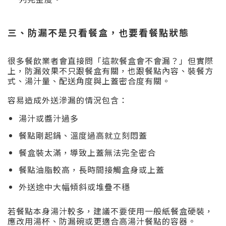
三、防漏不是只看餐盒，也要看餐點狀態
很多餐飲業者會直接問「這款餐盒會不會漏？」但實際
上，防漏效果不只跟餐盒有關，也跟餐點內容、裝餐方
式、湯汁量、配送角度與上蓋密合度有關。
容易造成外送滲漏的情況包含：
湯汁或醬汁過多
餐點剛起鍋、溫度過高就立刻悶蓋
餐盒裝太滿，導致上蓋無法完全密合
餐點油脂較高，長時間接觸盒身或上蓋
外送途中大幅傾斜或堆疊不穩
若餐點本身湯汁較多，建議不要使用一般紙餐盒硬裝，
應改用湯杯、防漏碗或更適合高湯汁餐點的容器。