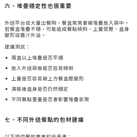
六、堆疊穩定性也很重要
外送平台或大量出餐時，餐盒常常會被堆疊放入袋中。
若餐盒堆疊不穩，可能造成餐點傾斜、上蓋受壓、盒身
變形或醬汁外溢。
建議測試：
兩盒以上堆疊是否平穩
放入外送袋後是否容易傾倒
上蓋是否容易被上方餐盒壓變形
滿裝後盒身是否仍然穩定
不同餐點重量是否會影響堆疊表現
七、不同外送餐點的包材建議
以下提供餐飲業者初步參考：