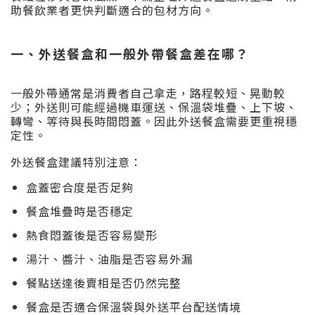
助餐飲業者更快判斷適合的包材方向。
一、外送餐盒和一般外帶餐盒差在哪？
一般外帶通常是消費者自己拿走，路程較短、晃動較
少；外送則可能經過機車運送、保溫袋堆疊、上下坡、
轉彎、等待與長時間悶蓋。因此外送餐盒需要更重視穩
定性。
外送餐盒建議特別注意：
盒蓋密合度是否足夠
餐盒堆疊時是否穩定
熱食悶蓋後是否容易變形
湯汁、醬汁、油脂是否容易外漏
餐點送達後賣相是否仍然完整
餐盒是否適合保溫袋與外送平台配送情境