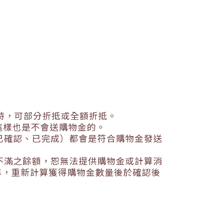
時，可部分折抵或全額折抵。
這樣也是不會送購物金的。
已確認、已完成）都會是符合購物金發送
不滿之餘額，恕無法提供購物金或計算消
準，重新計算獲得購物金數量後於確認後