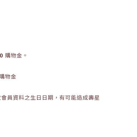
0
購物金
。
購物金
改會員資料之生日日期，有可能造成壽星