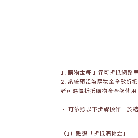
1.
購物金每
1
元
可折抵網路
2.
系統預設為購物金全數折抵
者可選擇折抵購物金金額使用
•
可依照以下步驟操作，於
（
1
）
點選「折抵購物金」