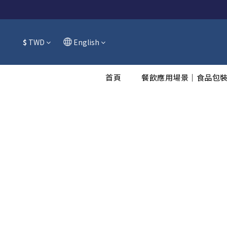
$
TWD
English
首頁
餐飲應用場景｜食品包