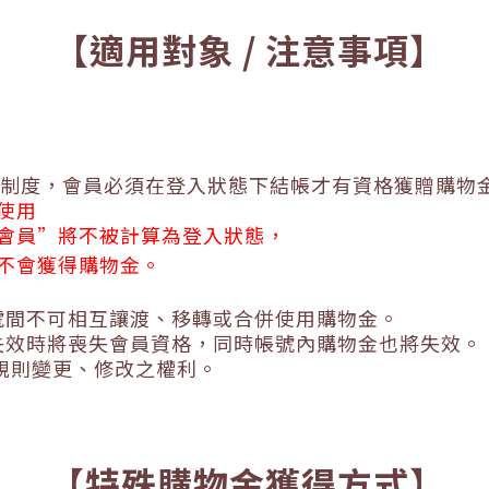
【適用對象
/
注意事項】
制度，會員必須在登入狀態下結帳才有資格獲贈購物
使用
會員
”
將不被計算為登入狀態，
不會獲得購物金。
號間不可相互讓渡、移轉或合併使用購物金
。
失效時將喪失會員資格，同時帳號內購物金也將失效
。
規則變更、修改之權利。
【特殊購物金獲得方式】