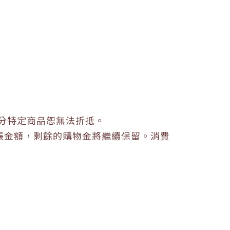
分特定商品恕無法折抵。
帳金額，剩餘的購物金將繼續保留。
消費