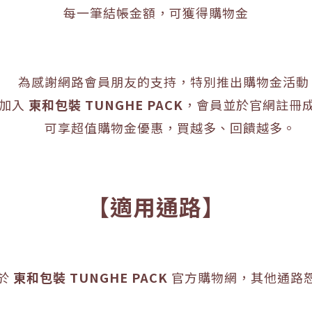
每一筆結帳金額，可獲得購物金
為感謝網路會員朋友的支持，特別推出購物金活動
加入
東和包裝 TUNGHE PACK
，會員並於官網註冊
可享超值購物金優惠，買越多、回饋越多。
【適用通路】
於
東和包裝 TUNGHE PACK
官方購物網，其他通路