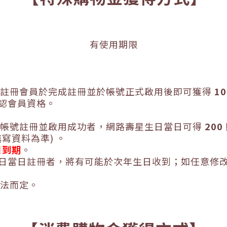
有使用期限
新註冊會員於完成註冊並於帳號正式啟用後即可獲得
10
認會員資格。
員帳號註冊並啟用成功者，網路壽星生日當日可得
2
00
填寫資料為準
)
。
日到期
。
日當日註冊者，將有可能於次年生日收到；如任意修
法而定。