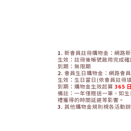
1.
新會員註冊購物金：網路
生效：註冊後帳號啟用完成確
到期：無限期
2.
會員生日購物金：網路會
生效：生日當日
(
依會員註冊
到期：購物金生效起算
365
備註：一年僅贈送一筆，如生
禮獲得的時間延遲等影響。
3.
其他購物金規則視各活動辦