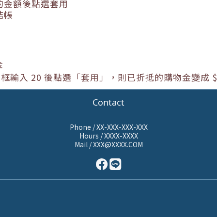
的金額後點選套用
結帳
金
方框輸入
20
後點選「套用」，則已折抵的購物金變成
$
Contact
Phone / XX-XXX-XXX-XXX
Hours / XXXX-XXXX
Mail / XXX@XXXX.COM