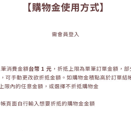
【購物金使用方式】
需會員登入
單筆消費金額
台幣
1
元
，折抵上限為單筆訂單金額，部
，可手動更改欲折抵金額。如購物金積點高於訂單結
上限內的任意金額，或選擇不折抵購物金
結帳頁面自行輸入想要折抵的購物金金額